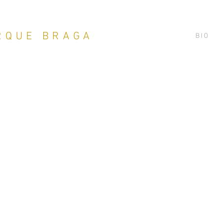
RQUE BRAGA
B I O