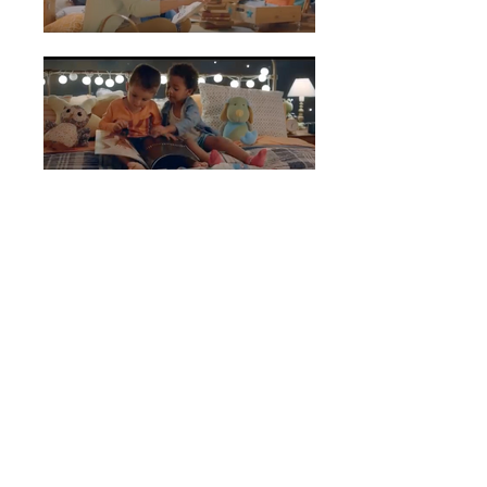
ITAÚ- PARA GOSTAR DE LER