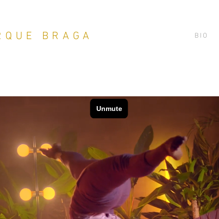
RQUE BRAGA
B I O